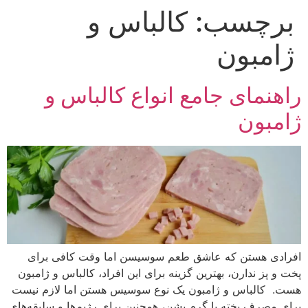
برچسب:
کالباس و
ژامبون
راهنمای جامع انواع کالباس و
ژامبون
افرادی هستن که عاشق طعم سوسیسن اما وقت کافی برای
پخت‌ و پز ندارن، بهترین گزینه برای این افراد، کالباس و ژامبون
هست. کالباس و ژامبون یک نوع سوسیس هستن اما لازم نیست
برای مصرف پخته یا گرم بشن، همچنین برای رژیم‌ها و سلیقه‌های