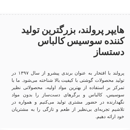
هایپر پرولند، بزرگترین تولید
کننده سوسیس کالباس
دستساز
پرولند با افتخار به عنوان برندی پیشرو از سال ۱۳۹۷ در
تولید محصولات گوشتی با کیفیت بالا شناخته می‌شود. ما با
تمرکز بر استفاده از بهترین مواد اولیه، محصولاتی نظیر
سوسیس، کالباس و برگرهای دست‌ساز را بدون مواد
نگهدارنده در حضور مشتری تولید می‌کنیم و همواره در
تلاشیم تجربه‌ای بی‌نظیر از طعم و تازگی را به مشتریان
خود ارائه دهیم.